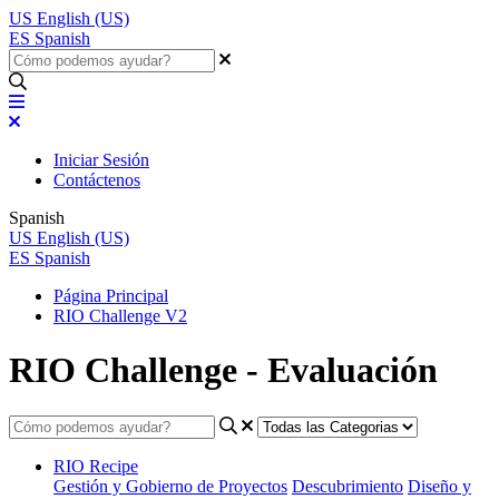
US
English (US)
ES
Spanish
Iniciar Sesión
Contáctenos
Spanish
US
English (US)
ES
Spanish
Página Principal
RIO Challenge V2
RIO Challenge - Evaluación
RIO Recipe
Gestión y Gobierno de Proyectos
Descubrimiento
Diseño y