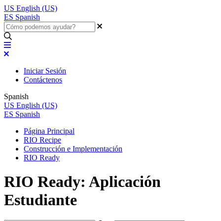
US
English (US)
ES
Spanish
Iniciar Sesión
Contáctenos
Spanish
US
English (US)
ES
Spanish
Página Principal
RIO Recipe
Construcción e Implementación
RIO Ready
RIO Ready: Aplicación
Estudiante