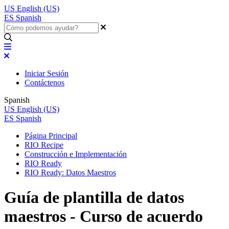
US
English (US)
ES
Spanish
Iniciar Sesión
Contáctenos
Spanish
US
English (US)
ES
Spanish
Página Principal
RIO Recipe
Construcción e Implementación
RIO Ready
RIO Ready: Datos Maestros
Guía de plantilla de datos
maestros - Curso de acuerdo