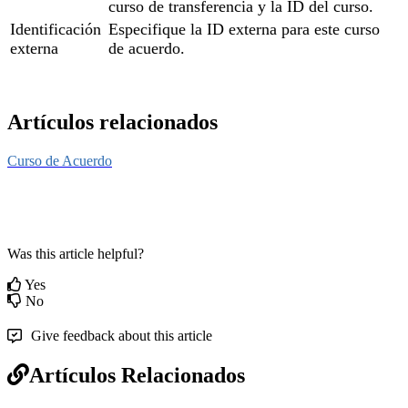
curso de transferencia y la ID del curso.
Identificación
Especifique la ID externa para este curso
externa
de acuerdo.
Artículos relacionados
Curso de Acuerdo
Was this article helpful?
Yes
No
Give feedback about this article
Artículos Relacionados