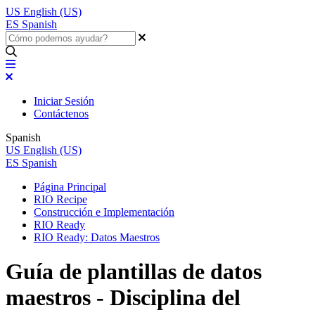
US
English (US)
ES
Spanish
Iniciar Sesión
Contáctenos
Spanish
US
English (US)
ES
Spanish
Página Principal
RIO Recipe
Construcción e Implementación
RIO Ready
RIO Ready: Datos Maestros
Guía de plantillas de datos
maestros - Disciplina del