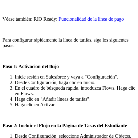
Véase también: RIO Ready:
Funcionalidad de la línea de pago
Para configurar rápidamente la línea de tarifas, siga los siguientes
pasos:
Paso 1: Activación del flujo
Inicie sesión en Salesforce y vaya a "Configuración".
Desde Configuración, haga clic en Inicio.
En el cuadro de búsqueda rápida, introduzca Flows. Haga clic
en Flows.
Haga clic en "Añadir líneas de tarifas".
Haga clic en Activar.
Paso 2: Incluir el Flujo en la Página de Tasas del Estudiante
Desde Configuración, seleccione Administrador de Objetos.