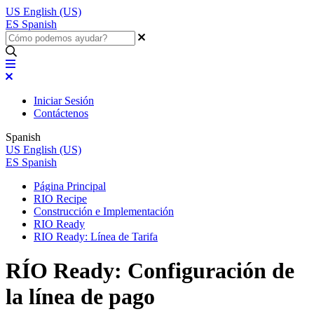
US
English (US)
ES
Spanish
Iniciar Sesión
Contáctenos
Spanish
US
English (US)
ES
Spanish
Página Principal
RIO Recipe
Construcción e Implementación
RIO Ready
RIO Ready: Línea de Tarifa
RÍO Ready: Configuración de
la línea de pago