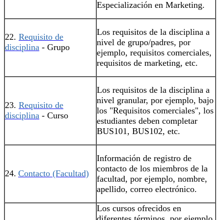
Especialización en Marketing.
Los requisitos de la disciplina a
22.
Requisito de
nivel de grupo/padres, por
disciplina
- Grupo
ejemplo, requisitos comerciales,
requisitos de marketing, etc.
Los requisitos de la disciplina a
nivel granular, por ejemplo, bajo
23.
Requisito de
los "Requisitos comerciales", los
disciplina
- Curso
estudiantes deben completar
BUS101, BUS102, etc.
Información de registro de
contacto de los miembros de la
24.
Contacto (Facultad)
facultad, por ejemplo, nombre,
apellido, correo electrónico.
Los cursos ofrecidos en
diferentes términos, por ejemplo,