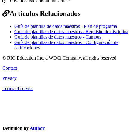
Give feedback about this article
Artículos Relacionados
Guía de plantilla de datos maestros - Plan de programa
Guía de plantillas de datos maestros - Requisito de disciplina
Guía de plantillas de datos maestros - Campus
Guía de plantillas de datos maestros - Configuración de
calificaciones
© RIO Education Inc, a WDCi Company, all rights reserved.
Contact
Privacy
Terms of service
Knowledge Base Software powered by Helpjuice
Definition by
Author