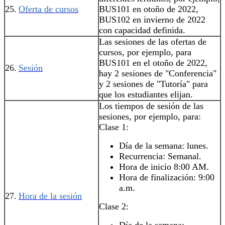
25.
Oferta de cursos
BUS101 en otoño de 2022,
BUS102 en invierno de 2022
con capacidad definida.
Las sesiones de las ofertas de
cursos, por ejemplo, para
BUS101 en el otoño de 2022,
26.
Sesión
hay 2 sesiones de "Conferencia"
y 2 sesiones de "Tutoría" para
que los estudiantes elijan.
Los tiempos de sesión de las
sesiones, por ejemplo, para:
Clase 1:
Día de la semana: lunes.
Recurrencia: Semanal.
Hora de inicio 8:00 AM.
Hora de finalización: 9:00
a.m.
27.
Hora de la sesión
Clase 2:
Día de la semana: