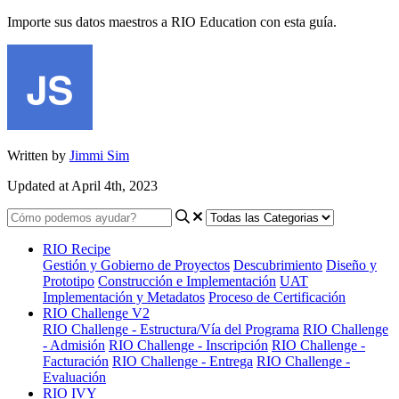
Importe sus datos maestros a RIO Education con esta guía.
Written by
Jimmi Sim
Updated at April 4th, 2023
RIO Recipe
Gestión y Gobierno de Proyectos
Descubrimiento
Diseño y
Prototipo
Construcción e Implementación
UAT
Implementación y Metadatos
Proceso de Certificación
RIO Challenge V2
RIO Challenge - Estructura/Vía del Programa
RIO Challenge
- Admisión
RIO Challenge - Inscripción
RIO Challenge -
Facturación
RIO Challenge - Entrega
RIO Challenge -
Evaluación
RIO IVY