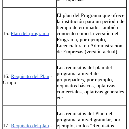
El plan del Programa que ofrece
la institución para un período de
tiempo determinado, también
15.
Plan del programa
conocido como la versión del
Programa, por ejemplo,
Licenciatura en Administración
de Empresas (versión actual).
Los requisitos del plan del
programa a nivel de
16.
Requisito del Plan
-
grupo/padres, por ejemplo,
Grupo
requisitos básicos, optativas
comerciales, optativas generales,
etc.
Los requisitos del Plan del
programa a nivel granular, por
17.
Requisito del plan
-
ejemplo, en los "Requisitos