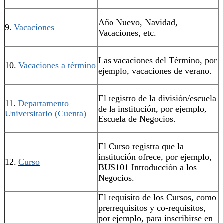
Año Nuevo, Navidad,
9.
Vacaciones
Vacaciones, etc.
Las vacaciones del Término, por
10.
Vacaciones a término
ejemplo, vacaciones de verano.
El registro de la división/escuela
11.
Departamento
de la institución, por ejemplo,
Universitario (Cuenta)
Escuela de Negocios.
El Curso registra que la
institución ofrece, por ejemplo,
12.
Curso
BUS101 Introducción a los
Negocios.
El requisito de los Cursos, como
prerrequisitos y co-requisitos,
por ejemplo, para inscribirse en