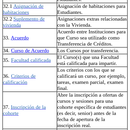
32.1
Asignación de
Asignación de habitaciones para
habitaciones
Estudiantes.
32.2
Suplemento de
Asignaciones extras relacionadas
vivienda
con la Vivienda.
Acuerdo entre Instituciones para
33.
Acuerdo
que Curso sea utilizado como
Transferencia de Créditos.
34.
Curso de Acuerdo
Los Cursos por transferencia.
El Curso(s) que una Facultad
35.
Facultad calificada
está calificada para impartir.
Los criterios con los que se
36.
Criterios de
calificará un curso, por ejemplo,
calificación
tareas, examen parcial, examen
final.
Abre la inscripción a ofertas de
cursos y sesiones para una
37.
Inscripción de la
cohorte específica de estudiantes
cohorte
(es decir, senior) antes de la
fecha de apertura de la
inscripción real.