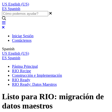
US
English (US)
ES
Spanish
Iniciar Sesión
Contáctenos
Spanish
US
English (US)
ES
Spanish
Página Principal
RIO Recipe
Construcción e Implementación
RIO Ready
RIO Ready: Datos Maestros
Listo para RIO: migración de
datos maestros