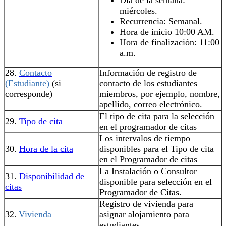
miércoles.
Recurrencia: Semanal.
Hora de inicio 10:00 AM.
Hora de finalización: 11:00
a.m.
28.
Contacto
Información de registro de
(Estudiante)
(si
contacto de los estudiantes
corresponde)
miembros, por ejemplo, nombre,
apellido, correo electrónico.
El tipo de cita para la selección
29.
Tipo de cita
en el programador de citas
Los intervalos de tiempo
30.
Hora de la cita
disponibles para el Tipo de cita
en el Programador de citas
La Instalación o Consultor
31.
Disponibilidad de
disponible para selección en el
citas
Programador de Citas.
Registro de vivienda para
32.
Vivienda
asignar alojamiento para
estudiantes.