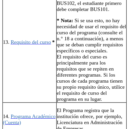
BUS102, el estudiante primero
debe completar BUS101.
* Nota:
Si se usa esto, no hay
necesidad de usar el requisito del
curso del programa (consulte el
n.° 18 a continuación), a menos
13.
Requisito del curso
*
que se deban cumplir requisitos
específicos o especiales.
El requisito del curso es
principalmente para los
requisitos que se repiten en
diferentes programas. Si los
cursos de cada programa tienen
su propio requisito único, utilice
el requisito de curso del
programa en su lugar.
El Programa registra que la
14.
Programa Académico
institución ofrece, por ejemplo,
(Cuenta)
Licenciatura en Administración
de Empresas.