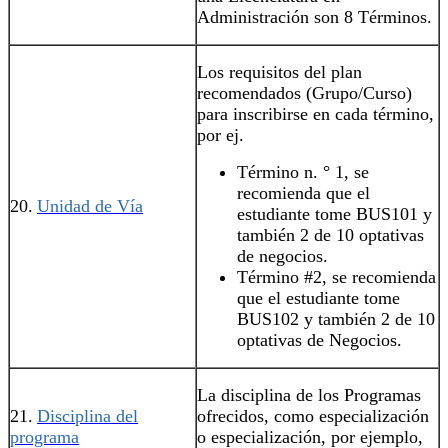
Administración son 8 Términos.
Los requisitos del plan
recomendados‍ (Grupo/Curso)
para inscribirse en cada término,
por ej.
Término n. ° 1, se
recomienda que el
20.
Unidad de Vía
estudiante tome BUS101 y
también 2 de 10 optativas
de negocios.
Término #2, se recomienda
que el estudiante tome
BUS102 y también 2 de 10
optativas de Negocios.
La disciplina de los Programas
21.
Disciplina del
ofrecidos, como especialización
programa
o especialización, por ejemplo,