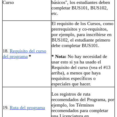
Curso
básicos", los estudiantes deben
completar BUS101, BUS102,
etc.
El requisito de los Cursos, como
prerrequisitos y co-requisitos,
por ejemplo, para inscribirse en
BUS102, el estudiante primero
debe completar BUS101.
18.
Requisito del curso
del programa
*
* Nota:
No hay necesidad de
usar esto si ya ha usado el
Requisito del curso (vea el #13
arriba), a menos que haya
requisitos específicos o
especiales que hacer.
Los registros de ruta
recomendados del Programa, por
ejemplo, los Términos
19.
Ruta del programa
recomendados para completar
una Licenciatura en